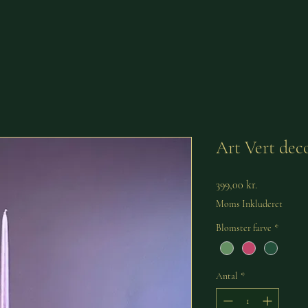
Art Vert deco
Pris
399,00 kr.
Moms Inkluderet
Blomster farve
*
Antal
*