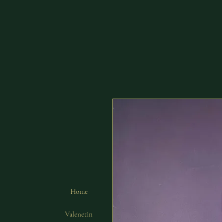
Home
Valenetin