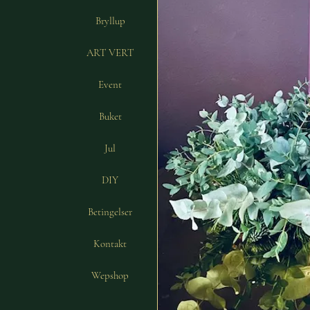
Bryllup
ART VERT
Event
Buket
Jul
DIY
Betingelser
Kontakt
Wepshop